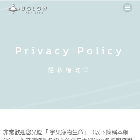
Skip
to
content
Privacy Policy
隱私權政策
非常歡迎您光臨「 宇果寵物生命」（以下簡稱本網