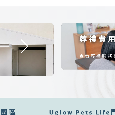
葬禮費
查看葬禮服務
化園區
Uglow Pets Lif