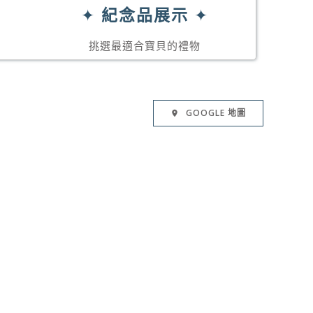
✦
紀念品展示
✦
挑選最適合寶貝的禮物
GOOGLE 地圖