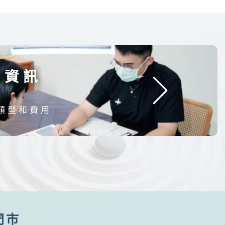
用資訊
類型和費用
e門市