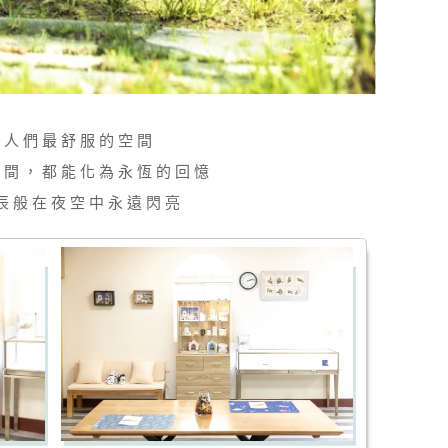
家人們最舒服的空間
瞬間，都能化為永恆的回憶
辰般在夜空中永遠閃亮