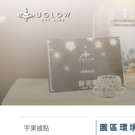
Skip
to
content
園區環
宇果據點