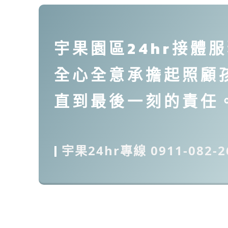
宇果園區24hr接體
全心全意承擔起照顧
直到最後一刻的責任
|
宇果24hr專線 0911-082-2