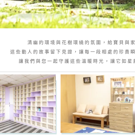
清幽的環境與花樹環繞的氛圍，給寶貝與
這些動人的故事留下見證，讓每一段相處的珍貴
讓我們與您一起守護這些溫暖時光，讓它如星