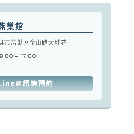
燕巢館
高雄市燕巢區金山路大埔巷
:00 – 17:00
Line@諮詢預約