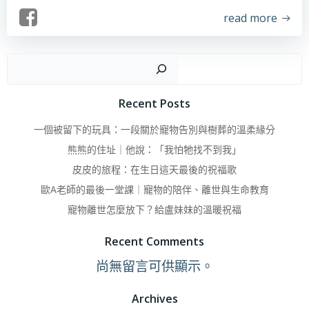
read more
搜
Recent Posts
一個被留下的玩具：一段關於寵物告別與樹葬的溫柔緣分
熊熊的住址｜他說：「我怕牠找不到我」
皮皮的旅程：在生日這天最後的祝福歌
歐A老師的最後一堂課｜寵物的陪伴、離世與生命教育
寵物離世怎麼放下？給盧妹妹的溫暖祝福
Recent Comments
尚無留言可供顯示。
Archives