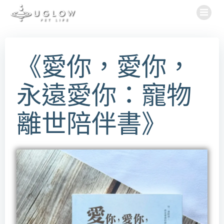
Skip
to
content
《愛你，愛你，
永遠愛你：寵物
離世陪伴書》