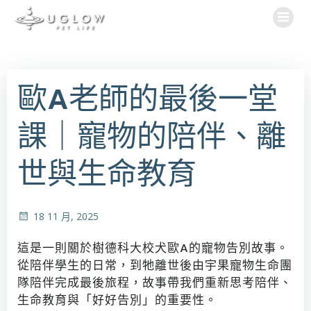
Skip
to
content
歐A老師的最後一堂
課｜寵物的陪伴、離
世與生命教育
18 11 月, 2025
這是一則關於樹德科大校犬歐A的寵物告別故事。
從陪伴學生的日常，到牠離世後由宇果寵物生命團
隊陪伴完成最後旅程，故事帶我們重新思考陪伴、
生命教育與「好好告別」的重要性。