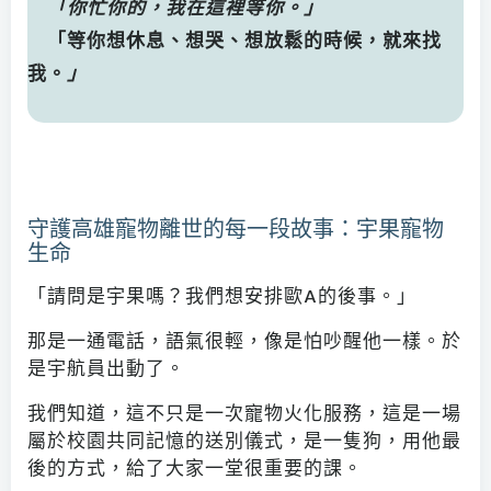
「你忙你的，我在這裡等你。」
「等你想休息、想哭、想放鬆的時候，就來找
我。
」
守護高雄寵物離世的每一段故事：宇果寵物
生命
「請問是宇果嗎？我們想安排歐A的後事。」
那是一通電話，語氣很輕，像是怕吵醒他一樣。於
是宇航員出動了。
我們知道，這不只是一次寵物火化服務，這是一場
屬於校園共同記憶的送別儀式，是一隻狗，用他最
後的方式，給了大家一堂很重要的課。