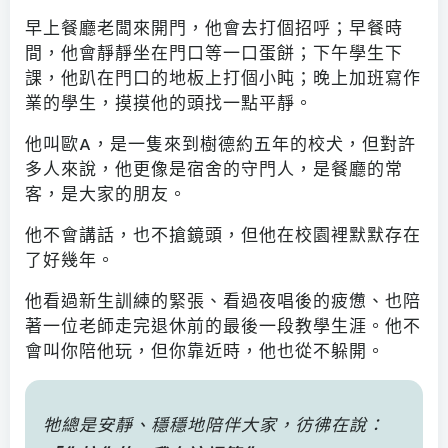
早上餐廳老闆來開門，他會去打個招呼；早餐時
間，他會靜靜坐在門口等一口蛋餅；下午學生下
課，他趴在門口的地板上打個小盹；晚上加班寫作
業的學生，摸摸他的頭找一點平靜。
他叫歐A，是一隻來到樹德約五年的校犬，但對許
多人來說，他更像是宿舍的守門人，是餐廳的常
客，是大家的朋友。
他不會講話，也不搶鏡頭，但他在校園裡默默存在
了好幾年。
他看過新生訓練的緊張、看過夜唱後的疲憊、也陪
著一位老師走完退休前的最後一段教學生涯。他不
會叫你陪他玩，但你靠近時，他也從不躲開。
牠總是安靜、穩穩地陪伴大家，彷彿在說：